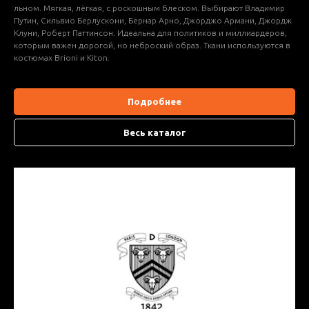
льном. Мягкая, лёгкая, с роскошным блеском. Выбирают Владимир
Путин, Сильвио Берлускони, Бернар Арно, Джорджо Армани, Джордж
Клуни, Роберт Паттинсон. Идеальна для политиков и миллиардеров,
которым важен дорогой, но неброский образ. Ткани используются в
костюмах Brioni и Kiton.
Подробнее
Весь каталог