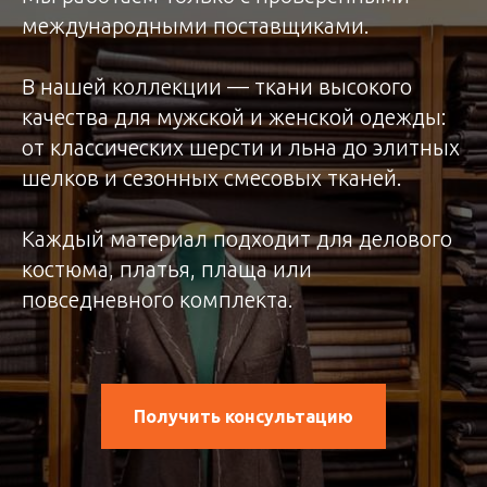
международными поставщиками.
В нашей коллекции — ткани высокого
качества для мужской и женской одежды:
от классических шерсти и льна до элитных
шелков и сезонных смесовых тканей.
Каждый материал подходит для делового
костюма, платья, плаща или
повседневного комплекта.
Получить консультацию