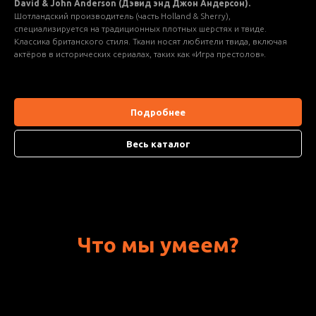
David & John Anderson (Дэвид энд Джон Андерсон).
Шотландский производитель (часть Holland & Sherry),
специализируется на традиционных плотных шерстях и твиде.
Классика британского стиля. Ткани носят любители твида, включая
актёров в исторических сериалах, таких как «Игра престолов».
Подробнее
Весь каталог
Что мы умеем?