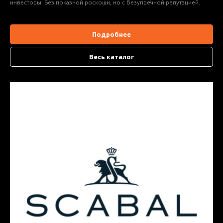
инвесторы. Без показной роскоши, но с безупречной репутацией.
Подробнее
Весь каталог