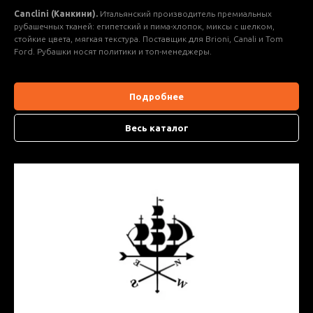
Canclini (Канкини).
Итальянский производитель премиальных
рубашечных тканей: египетский и пима-хлопок, миксы с шелком,
стойкие цвета, мягкая текстура. Поставщик для Brioni, Canali и Tom
Ford. Рубашки носят политики и топ-менеджеры.
Подробнее
Весь каталог