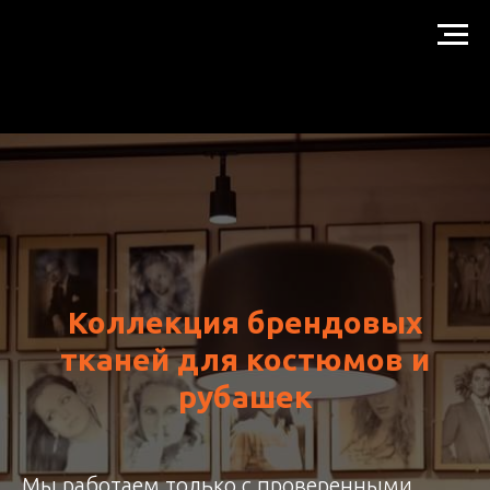
Коллекция брендовых
тканей для костюмов и
рубашек
Мы работаем только с проверенными