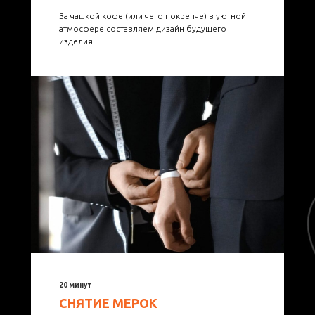
За чашкой кофе (или чего покрепче) в уютной
атмосфере составляем дизайн будущего
изделия
20 минут
СНЯТИЕ МЕРОК