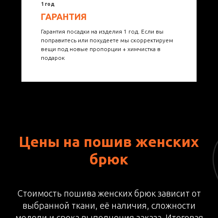
1 год
ГАРАНТИЯ
Гарантия посадки на изделия 1 год. Если вы
поправитесь или похудеете мы скорректируем
вещи под новые пропорции + химчистка в
подарок
Цены на пошив женских
брюк
Стоимость пошива женских брюк зависит от
выбранной ткани, её наличия, сложности
модели и срока выполнения заказа. Итоговая