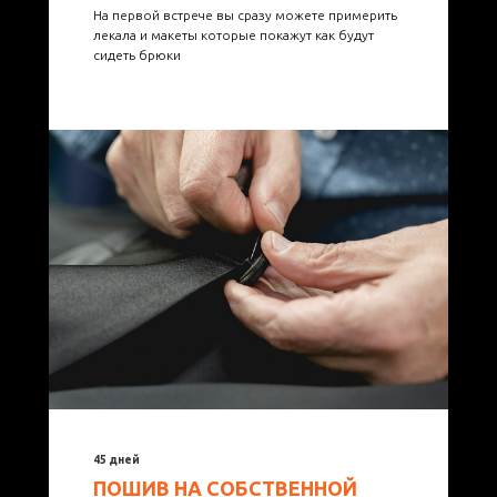
На первой встрече вы сразу можете примерить
лекала и макеты которые покажут как будут
сидеть брюки
45 дней
ПОШИВ НА СОБСТВЕННОЙ