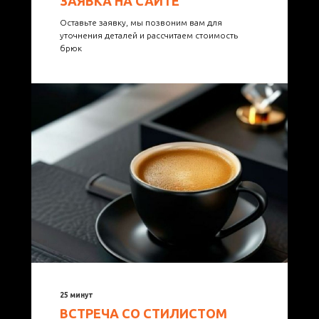
ЗАЯВКА НА САЙТЕ
Оставьте заявку, мы позвоним вам для
уточнения деталей и рассчитаем стоимость
брюк
25 минут
ВСТРЕЧА СО СТИЛИСТОМ