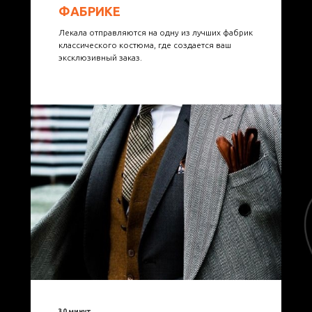
ФАБРИКЕ
Лекала отправляются на одну из лучших фабрик
классического костюма, где создается ваш
эксклюзивный заказ.
30 минут