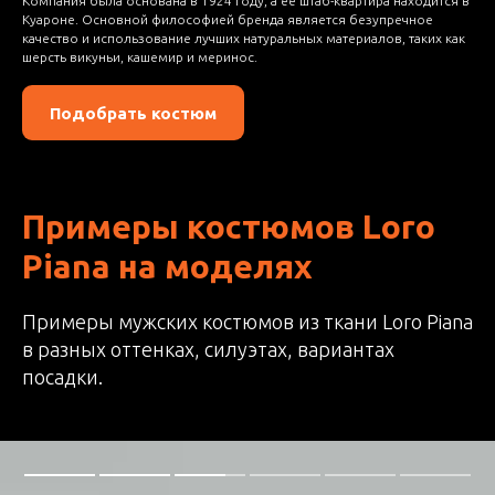
Компания была основана в 1924 году, а её штаб-квартира находится в
Куароне. Основной философией бренда является безупречное
качество и использование лучших натуральных материалов, таких как
шерсть викуньи, кашемир и меринос.
Подобрать костюм
Примеры костюмов Loro
Piana на моделях
Примеры мужских костюмов из ткани Loro Piana
в разных оттенках, силуэтах, вариантах
посадки.