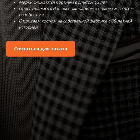
Мерки снимаются портным с опытом 15 лет
Прислушаемся к Вашим пожеланиям и поможем со всем
разобраться
Отшиваем костюм на собственной фабрике с 88-летней
историей
Связаться для заказа