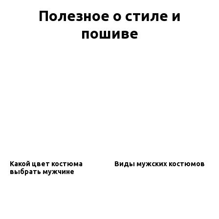
Полезное о стиле и
пошиве
Какой цвет костюма
Виды мужских костюмов
выбрать мужчине