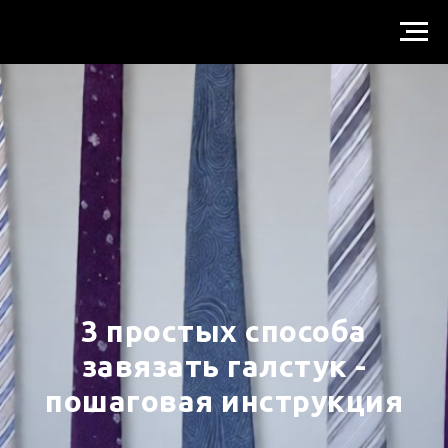
3 простых способа
завязать галстук -
пошаговая инструкция