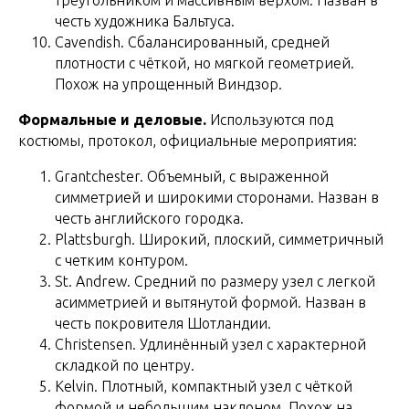
честь художника Бальтуса.
Cavendish. Сбалансированный, средней
плотности с чёткой, но мягкой геометрией.
Похож на упрощенный Виндзор.
Формальные и деловые.
Используются под
костюмы, протокол, официальные мероприятия:
Grantchester. Объемный, с выраженной
симметрией и широкими сторонами. Назван в
честь английского городка.
Plattsburgh. Широкий, плоский, симметричный
с четким контуром.
St. Andrew. Средний по размеру узел с легкой
асимметрией и вытянутой формой. Назван в
честь покровителя Шотландии.
Christensen. Удлинённый узел с характерной
складкой по центру.
Kelvin. Плотный, компактный узел с чёткой
формой и небольшим наклоном. Похож на