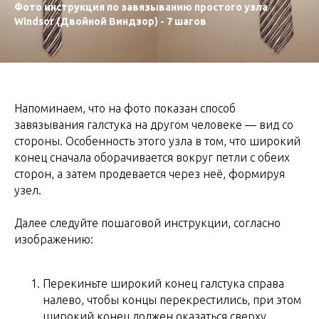
Фото инструкция по завязыванию простого узла
Windsor (Двойной Виндзор) - 7 шагов
Напоминаем, что на фото показан способ
завязывания галстука на другом человеке — вид со
стороны. Особенность этого узла в том, что широкий
конец сначала оборачивается вокруг петли с обеих
сторон, а затем продевается через неё, формируя
узел.
Далее следуйте пошаговой инструкции, согласно
изображению:
Перекиньте широкий конец галстука справа
налево, чтобы концы перекрестились, при этом
широкий конец должен оказаться сверху.