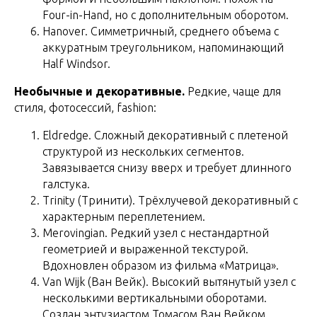
Four-in-Hand, но с дополнительным оборотом.
Hanover. Симметричный, среднего объема с
аккуратным треугольником, напоминающий
Half Windsor.
Необычные и декоративные.
Редкие, чаще для
стиля, фотосессий, fashion:
Eldredge. Сложный декоративный с плетеной
структурой из нескольких сегментов.
Завязывается снизу вверх и требует длинного
галстука.
Trinity (Тринити). Трёхлучевой декоративный с
характерным переплетением.
Merovingian. Редкий узел с нестандартной
геометрией и выраженной текстурой.
Вдохновлен образом из фильма «Матрица».
Van Wijk (Ван Вейк). Высокий вытянутый узел с
несколькими вертикальными оборотами.
Создан энтузиастом Томасом Ван Вейком.