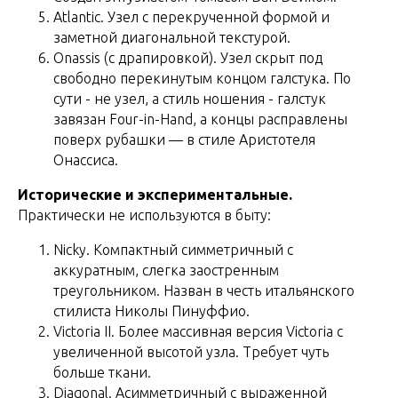
Atlantic. Узел с перекрученной формой и
заметной диагональной текстурой.
Onassis (с драпировкой). Узел скрыт под
свободно перекинутым концом галстука. По
сути - не узел, а стиль ношения - галстук
завязан Four-in-Hand, а концы расправлены
поверх рубашки — в стиле Аристотеля
Онассиса.
Исторические и экспериментальные.
Практически не используются в быту:
Nicky. Компактный симметричный с
аккуратным, слегка заостренным
треугольником. Назван в честь итальянского
стилиста Николы Пинуффио.
Victoria II. Более массивная версия Victoria с
увеличенной высотой узла. Требует чуть
больше ткани.
Diagonal. Асимметричный с выраженной