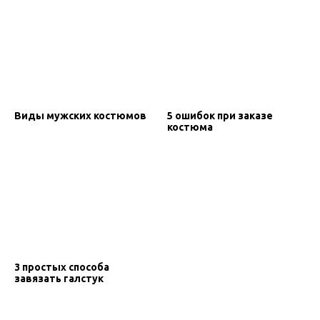
Виды мужских костюмов
5 ошибок при заказе
костюма
3 простых способа
завязать галстук