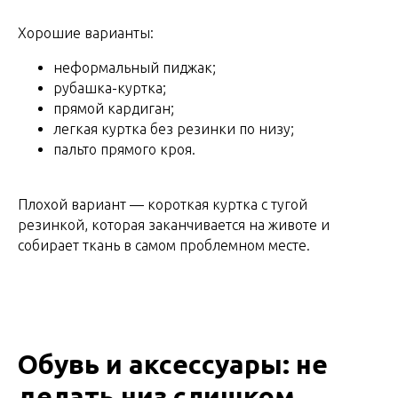
Хорошие варианты:
неформальный пиджак;
рубашка-куртка;
прямой кардиган;
легкая куртка без резинки по низу;
пальто прямого кроя.
Плохой вариант — короткая куртка с тугой
резинкой, которая заканчивается на животе и
собирает ткань в самом проблемном месте.
Обувь и аксессуары: не
делать низ слишком