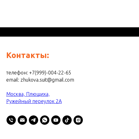
Контакты:
телефон: +7(999)-004-22-65
email: zhukova.suit@gmail.com
Москва, Плющиха,
Ружейный переулок 2А