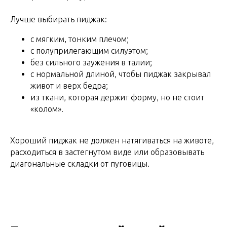
Лучше выбирать пиджак:
с мягким, тонким плечом;
с полуприлегающим силуэтом;
без сильного заужения в талии;
с нормальной длиной, чтобы пиджак закрывал
живот и верх бедра;
из ткани, которая держит форму, но не стоит
«колом».
Хороший пиджак не должен натягиваться на животе,
расходиться в застегнутом виде или образовывать
диагональные складки от пуговицы.