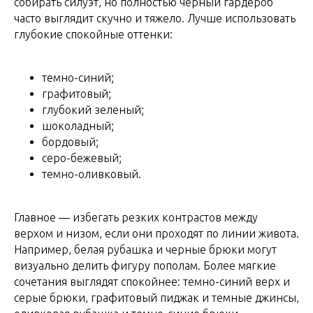
собирать силуэт, но полностью черный гардероб
часто выглядит скучно и тяжело. Лучше использовать
глубокие спокойные оттенки:
темно-синий;
графитовый;
глубокий зеленый;
шоколадный;
бордовый;
серо-бежевый;
темно-оливковый.
Главное — избегать резких контрастов между
верхом и низом, если они проходят по линии живота.
Например, белая рубашка и черные брюки могут
визуально делить фигуру пополам. Более мягкие
сочетания выглядят спокойнее: темно-синий верх и
серые брюки, графитовый пиджак и темные джинсы,