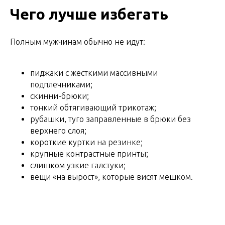
Чего лучше избегать
Полным мужчинам обычно не идут:
пиджаки с жесткими массивными
подплечниками;
скинни-брюки;
тонкий обтягивающий трикотаж;
рубашки, туго заправленные в брюки без
верхнего слоя;
короткие куртки на резинке;
крупные контрастные принты;
слишком узкие галстуки;
вещи «на вырост», которые висят мешком.