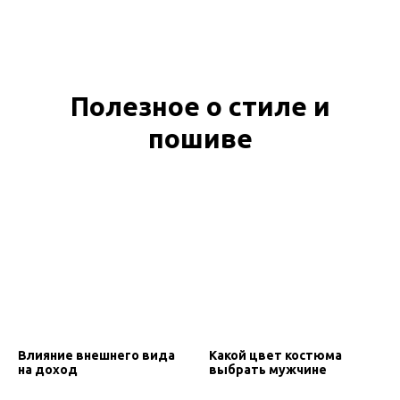
Полезное о стиле и
пошиве
Влияние внешнего вида
Какой цвет костюма
на доход
выбрать мужчине