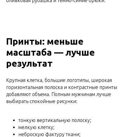
оливковая рубашка и темно-синие брюки.
Принты: меньше
масштаба — лучше
результат
Крупная клетка, большие логотипы, широкая
горизонтальная полоска и контрастные принты
добавляют объема. Полным мужчинам лучше
выбирать спокойные рисунки:
тонкую вертикальную полоску;
мелкую клетку;
неброскую фактуру ткани;